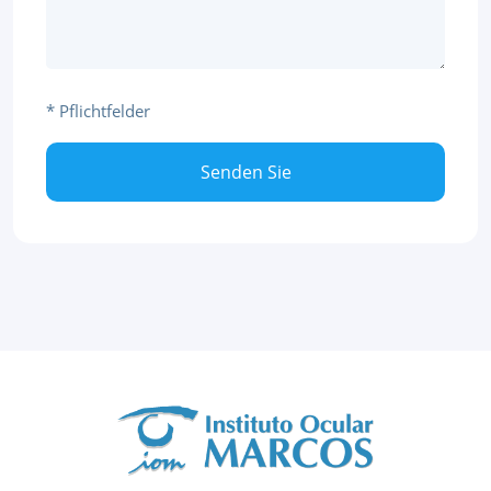
* Pflichtfelder
Senden Sie