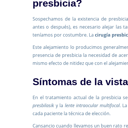
presbicia?
Sospechamos de la existencia de presbicia
antes o después), es necesario alejar las ta
teníamos por costumbre. La
cirugía presbi
Este alejamiento lo producimos generalmen
presencia de presbicia la necesidad de acerc
mismo efecto de nitidez que con el alejamie
Síntomas de la vist
En el tratamiento actual de la presbicia s
presbilasik
y la
lente intraocular multifocal
. L
cada paciente la técnica de elección.
Cansancio cuando llevamos un buen rato rea