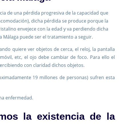
ncia de una pérdida progresiva de la capacidad que
(acomodación), dicha pérdida se produce porque la
istalino envejece con la edad y va perdiendo dicha
a Málaga puede ser el tratamiento a seguir.
ando quiere ver objetos de cerca, el reloj, la pantalla
móvil, etc, el ojo debe cambiar de foco. Para ello el
ercibiendo con claridad dichos objetos.
roximadamente 19 millones de personas) sufren esta
una enfermedad.
os la existencia de la