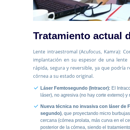
Tratamiento actual d
Lente intraestromal (Acufocus, Kamra): C
implantación en su espesor de una lente 
rápida, segura y reversible, ya que podría r
córnea a su estado original.
Láser Femtosegundo (Intracor):
El Intrac
láser), no agresiva (no hay corte externo) y
Nueva técnica no invasiva con láser de F
segundo)
, que proyectando micro burbujas 
cercana (córnea prolata, más curva en el cen
posterior de la córnea, siendo el tratamiento