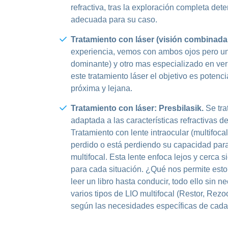
refractiva, tras la exploración completa det
adecuada para su caso.
Tratamiento con láser (visión combinada
experiencia, vemos con ambos ojos pero un 
dominante) y otro mas especializado en ver 
este tratamiento láser el objetivo es potenci
próxima y lejana.
Tratamiento con láser: Presbilasik.
Se tra
adaptada a las características refractivas 
Tratamiento con lente intraocular (multifocal 
perdido o está perdiendo su capacidad para e
multifocal. Esta lente enfoca lejos y cerca
para cada situación. ¿Qué nos permite est
leer un libro hasta conducir, todo ello sin
varios tipos de LIO multifocal (Restor, Rezo
según las necesidades específicas de cada