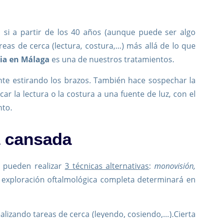
 si a partir de los 40 años (aunque puede ser algo
reas de cerca (lectura, costura,…) más allá de lo que
cia en Málaga
es una de nuestros tratamientos.
te estirando los brazos. También hace sospechar la
ar la lectura o la costura a una fuente de luz, con el
nto.
a cansada
e pueden realizar
3 técnicas alternativas
:
monovisión,
a exploración oftalmológica completa determinará en
lizando tareas de cerca (leyendo, cosiendo,…).Cierta