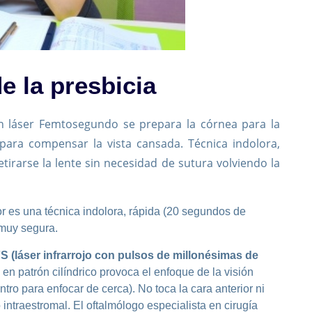
e la presbicia
on láser Femtosegundo se prepara la córnea para la
para compensar la vista cansada. Técnica indolora,
etirarse la lente sin necesidad de sutura volviendo la
or es una técnica indolora, rápida (20 segundos de
 muy segura.
S (láser infrarrojo con pulsos de millonésimas de
en patrón cilíndrico provoca el enfoque de la visión
tro para enfocar de cerca). No toca la cara anterior ni
 intraestromal. El oftalmólogo especialista en cirugía