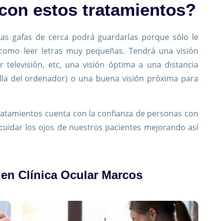
on estos tratamientos?
 Las gafas de cerca podrá guardarlas porque sólo le
 como leer letras muy pequeñas. Tendrá una visión
 televisión, etc, una visión óptima a una distancia
alla del ordenador) o una buena visión próxima para
tratamientos cuenta con la confianza de personas con
cuidar los ojos de nuestros pacientes mejorando así
 en Clínica Ocular Marcos