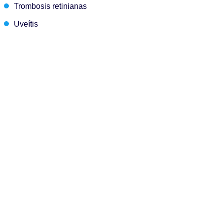
Trombosis retinianas
Uveítis