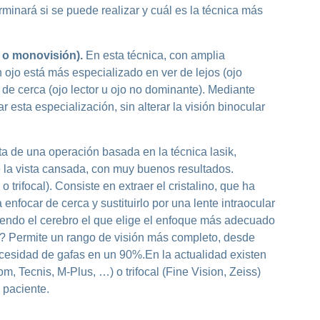
erminará si se puede realizar y cuál es la técnica más
 o monovisión).
En esta técnica, con amplia
ojo está más especializado en ver de lejos (ojo
de cerca (ojo lector u ojo no dominante). Mediante
ar esta especialización, sin alterar la visión binocular
ta de una operación basada en la técnica lasik,
de la vista cansada, con muy buenos resultados.
o trifocal). Consiste en extraer el cristalino, que ha
nfocar de cerca y sustituirlo por una lente intraocular
 siendo el cerebro el que elige el enfoque más adecuado
o? Permite un rango de visión más completo, desde
 necesidad de gafas en un 90%.En la actualidad existen
om, Tecnis, M-Plus, …) o trifocal (Fine Vision, Zeiss)
 paciente.