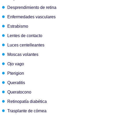
Desprendimiento de retina
Enfermedades vasculares
Estrabismo
Lentes de contacto
Luces centelleantes
Moscas volantes
Ojo vago
Pterigion
Queratitis
Queratocono
Retinopatía diabética
Trasplante de córnea