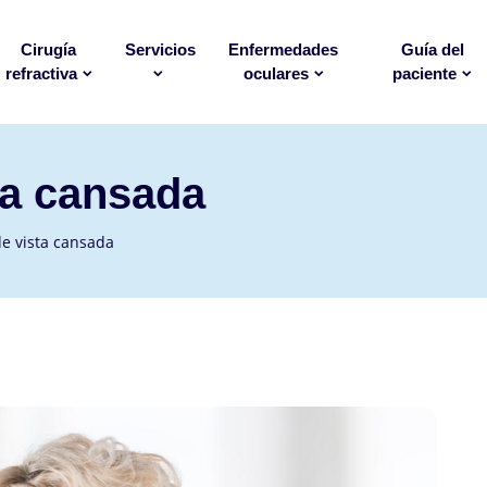
Cirugía
Servicios
Enfermedades
Guía del
refractiva
oculares
paciente
ta cansada
e vista cansada