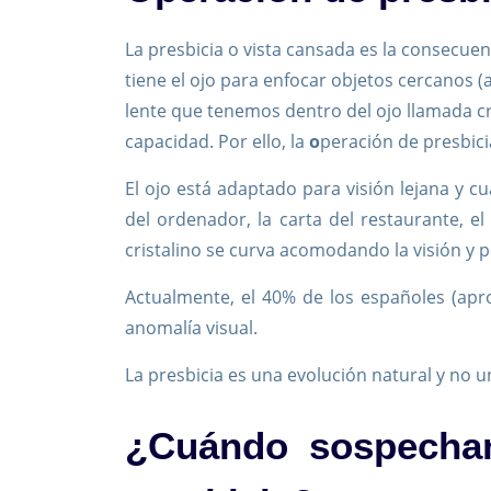
La presbicia o vista cansada es la consecue
tiene el ojo para enfocar objetos cercanos 
lente que tenemos dentro del ojo llamada cr
capacidad. Por ello, la
o
peración de presbici
El ojo está adaptado para visión lejana y cu
del ordenador, la carta del restaurante, el 
cristalino se curva acomodando la visión y p
Actualmente, el 40% de los españoles (ap
anomalía visual.
La presbicia es una evolución natural y no 
¿Cuándo sospecham